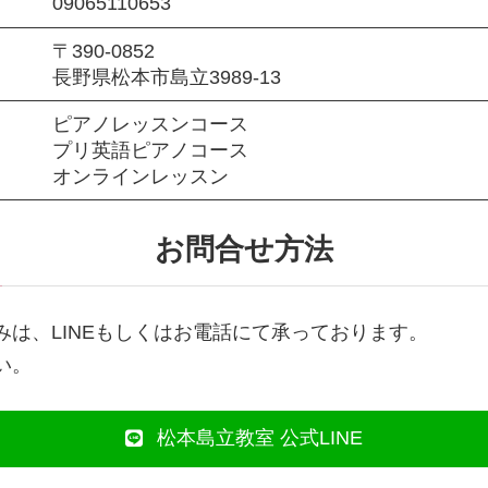
09065110653
〒390-0852
長野県松本市島立3989-13
ピアノレッスンコース
プリ英語ピアノコース
オンラインレッスン
お問合せ方法
は、LINEもしくはお電話にて承っております。
い。
松本島立教室 公式LINE