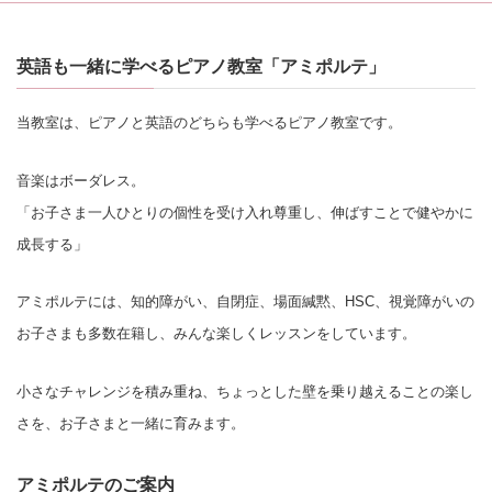
英語も一緒に学べるピアノ教室「アミポルテ」
当教室は、ピアノと英語のどちらも学べるピアノ教室です。
音楽はボーダレス。
「お子さま一人ひとりの個性を受け入れ尊重し、伸ばすことで健やかに
成長する」
アミポルテには、知的障がい、自閉症、場面緘黙、HSC、視覚障がいの
お子さまも多数在籍し、みんな楽しくレッスンをしています。
小さなチャレンジを積み重ね、ちょっとした壁を乗り越えることの楽し
さを、お子さまと一緒に育みます。
アミポルテのご案内