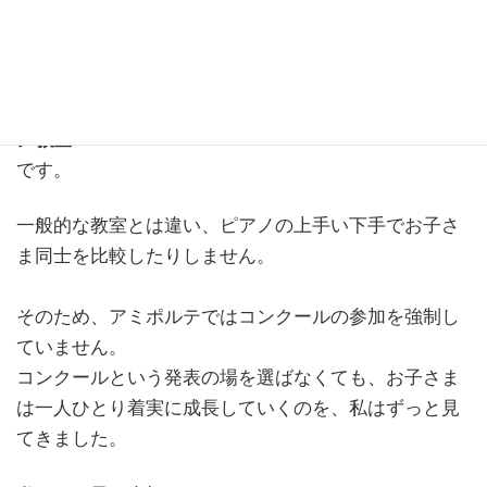
ンをしてみてください♩
Ami.Porte（アミポルテ）は、
ピアノと英語、どちらも学べる ちょっと変わったピア
ノ教室
です。
一般的な教室とは違い、ピアノの上手い下手でお子さ
ま同士を比較したりしません。
そのため、アミポルテではコンクールの参加を強制し
ていません。
コンクールという発表の場を選ばなくても、お子さま
は一人ひとり着実に成長していくのを、私はずっと見
てきました。